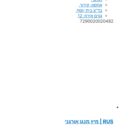
אחסון: קירור
,
בד"צ בית יוסף
,
גורם אירוז: 12
7290020020482
RUS | מיץ מנגו אורגני