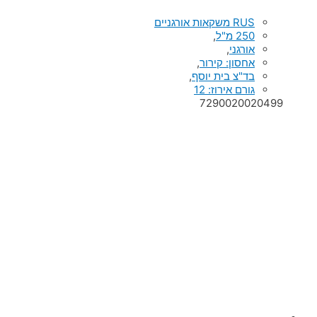
RUS משקאות אורגניים
250 מ"ל
,
אורגני
,
אחסון: קירור
,
בד"צ בית יוסף
,
גורם אירוז: 12
7290020020499