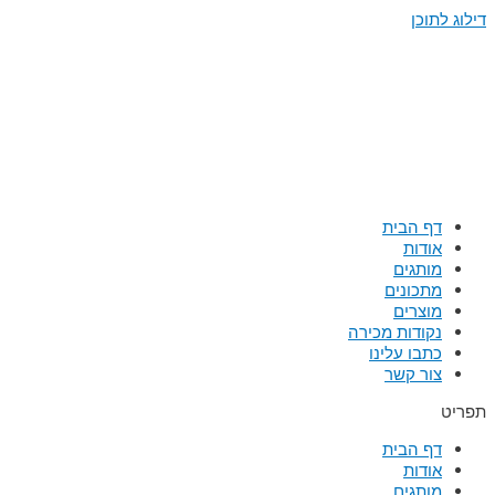
דילוג לתוכן
דף הבית
אודות
מותגים
מתכונים
מוצרים
נקודות מכירה
כתבו עלינו
צור קשר
תפריט
דף הבית
אודות
מותגים