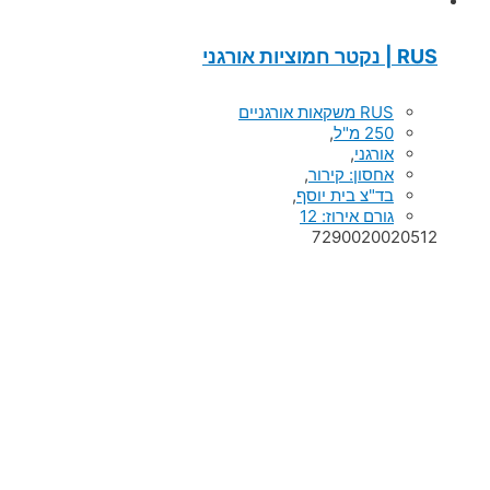
RUS | נקטר חמוציות אורגני
RUS משקאות אורגניים
250 מ"ל
,
אורגני
,
אחסון: קירור
,
בד"צ בית יוסף
,
גורם אירוז: 12
7290020020512