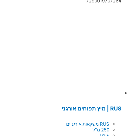
7290019707264
RUS | מיץ תפוחים אורגני
RUS משקאות אורגניים
250 מ"ל
,
אורגני
,