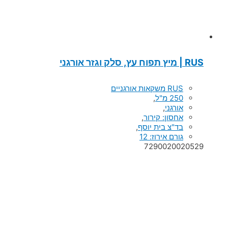
RUS | מיץ תפוח עץ, סלק וגזר אורגני
RUS משקאות אורגניים
250 מ"ל
,
אורגני
,
אחסון: קירור
,
בד"צ בית יוסף
,
גורם אירוז: 12
7290020020529