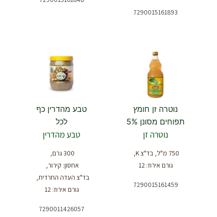
7290015161893
נוטרה זן חומץ
טבע מהדרין כף
תפוחים מסונן 5%
לכל
נוטרה זן
טבע מהדרין
750 מ"ל
בד"צ K
300 גרם
,
,
,
גורם אירוז: 12
אחסון: קירור
,
בד"צ העדה החרדית
,
7290015161459
גורם אירוז: 12
7290011426057