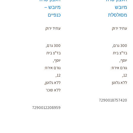
מיובש
מיובש –
מסולסלת
כנפיים
עתיד ירוק
עתיד ירוק
300 גרם
300 גרם
,
,
בד"צ בית
בד"צ בית
יוסף
יוסף
,
,
גורם אירוז:
גורם אירוז:
12
12
,
,
ללא גלוטן
ללא גלוטן
,
ללא סוכר
7290018757420
7290012208959