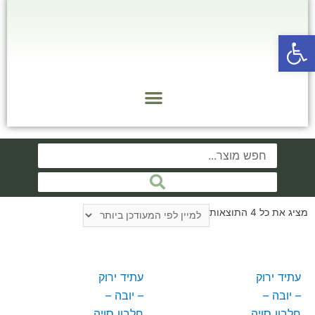
פתח סרגל נגישות
מציג את כל 4 התוצאות
עתיד ירוק
עתיד ירוק
– יובה –
– יובה –
חלבון סויה
חלבון סויה