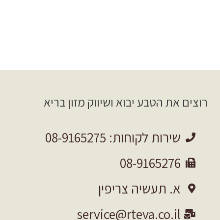
רוצים את הטבע יבוא ושיווק מזון בריא
שירות לקוחות: 08-9165275
08-9165276
א. תעשיה צריפין
service@rteva.co.il