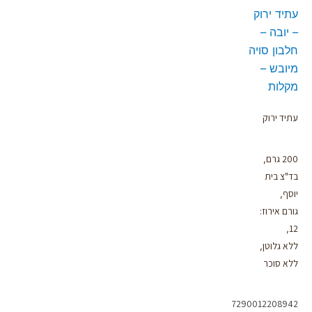
עתיד ירוק
– יובה –
חלבון סויה
מיובש –
מקלות
עתיד ירוק
200 גרם
,
בד"צ בית
יוסף
,
גורם אירוז:
12
,
ללא גלוטן
,
ללא סוכר
7290012208942